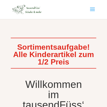
Sortimentsaufgabe!
Alle Kinderartikel zum
1/2 Preis
Willkommen
im
tausendFüss‘