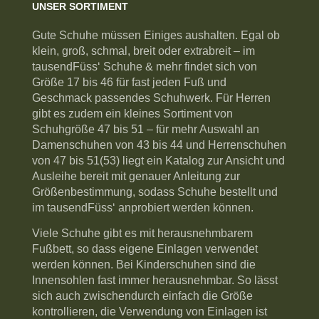
UNSER SORTIMENT
Gute Schuhe müssen Einiges aushalten. Egal ob
klein, groß, schmal, breit oder extrabreit – im
tausendFüss‘ Schuhe & mehr findet sich von
Größe 17 bis 46 für fast jeden Fuß und
Geschmack passendes Schuhwerk. Für Herren
gibt es zudem ein kleines Sortiment von
Schuhgröße 47 bis 51 – für mehr Auswahl an
Damenschuhen von 43 bis 44 und Herrenschuhen
von 47 bis 51(53) liegt ein Katalog zur Ansicht und
Ausleihe bereit mit genauer Anleitung zur
Größenbestimmung, sodass Schuhe bestellt und
im tausendFüss‘ anprobiert werden können.
Viele Schuhe gibt es mit herausnehmbarem
Fußbett, so dass eigene Einlagen verwendet
werden können. Bei Kinderschuhen sind die
Innensohlen fast immer herausnehmbar. So lässt
sich auch zwischendurch einfach die Größe
kontrollieren, die Verwendung von Einlagen ist