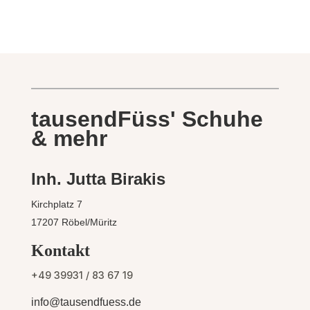
tausendFüss' Schuhe
& mehr
Inh. Jutta Birakis
Kirchplatz 7
17207 Röbel/Müritz
Kontakt
+49 39931 / 83 67 19
info@tausendfuess.de