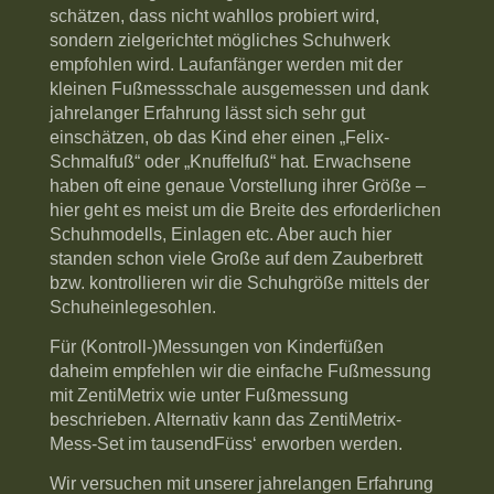
schätzen, dass nicht wahllos probiert wird,
sondern zielgerichtet mögliches Schuhwerk
empfohlen wird. Laufanfänger werden mit der
kleinen Fußmessschale ausgemessen und dank
jahrelanger Erfahrung lässt sich sehr gut
einschätzen, ob das Kind eher einen „Felix-
Schmalfuß“ oder „Knuffelfuß“ hat. Erwachsene
haben oft eine genaue Vorstellung ihrer Größe –
hier geht es meist um die Breite des erforderlichen
Schuhmodells, Einlagen etc. Aber auch hier
standen schon viele Große auf dem Zauberbrett
bzw. kontrollieren wir die Schuhgröße mittels der
Schuheinlegesohlen.
Für (Kontroll-)Messungen von Kinderfüßen
daheim empfehlen wir die einfache Fußmessung
mit ZentiMetrix wie unter Fußmessung
beschrieben. Alternativ kann das ZentiMetrix-
Mess-Set im tausendFüss‘ erworben werden.
Wir versuchen mit unserer jahrelangen Erfahrung