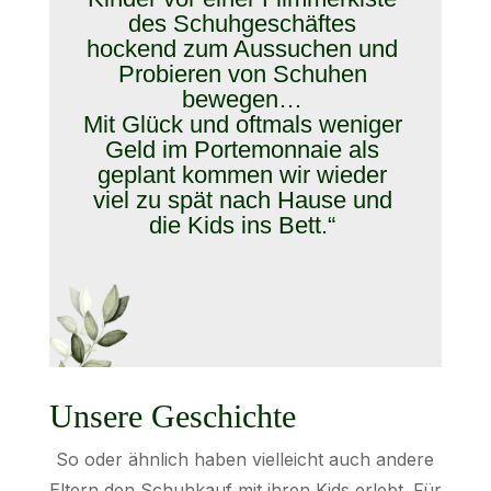
des Schuhgeschäftes
hockend zum Aussuchen und
Probieren von Schuhen
bewegen…
Mit Glück und oftmals weniger
Geld im Portemonnaie als
geplant kommen wir wieder
viel zu spät nach Hause und
die Kids ins Bett.“
Unsere Geschichte
So oder ähnlich haben vielleicht auch andere
Eltern den Schuhkauf mit ihren Kids erlebt. Für