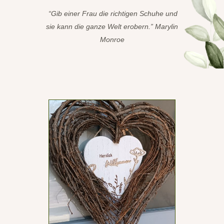
“Gib einer Frau die richtigen Schuhe und
sie kann die ganze Welt erobern.” Marylin
Monroe