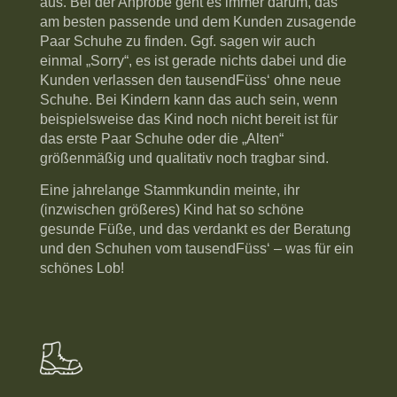
aus. Bei der Anprobe geht es immer darum, das
am besten passende und dem Kunden zusagende
Paar Schuhe zu finden. Ggf. sagen wir auch
einmal „Sorry“, es ist gerade nichts dabei und die
Kunden verlassen den tausendFüss‘ ohne neue
Schuhe. Bei Kindern kann das auch sein, wenn
beispielsweise das Kind noch nicht bereit ist für
das erste Paar Schuhe oder die „Alten“
größenmäßig und qualitativ noch tragbar sind.
Eine jahrelange Stammkundin meinte, ihr
(inzwischen größeres) Kind hat so schöne
gesunde Füße, und das verdankt es der Beratung
und den Schuhen vom tausendFüss‘ – was für ein
schönes Lob!